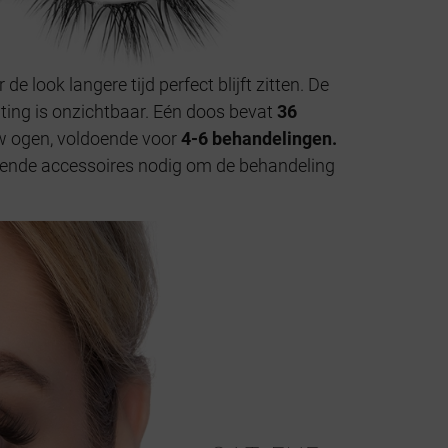
e look langere tijd perfect blijft zitten. De
hting is onzichtbaar. Eén doos bevat
36
uw ogen, voldoende voor
4-6 behandelingen.
ullende accessoires nodig om de behandeling