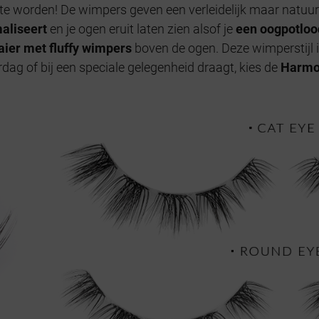
 te worden! De wimpers geven een verleidelijk maar natuurli
aliseert
en je ogen eruit laten zien alsof je
een oogpotloo
aier met fluffy wimpers
boven de ogen. Deze wimperstijl i
rdag of bij een speciale gelegenheid draagt, kies de
Harmo