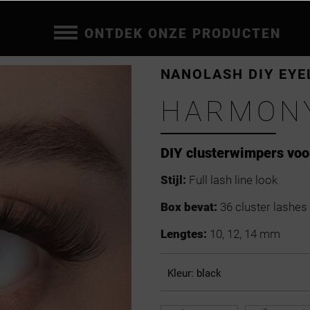
ONTDEK ONZE PRODUCTEN
NANOLASH DIY EYE
HARMON
DIY clusterwimpers voo
Stijl:
Full lash line look
Box bevat:
36 cluster lashes
Lengtes:
10, 12, 14 mm
Kleur:
black