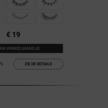
€ 19
AAN WINKELMANDJE
0%
ZIE DE DETAILS