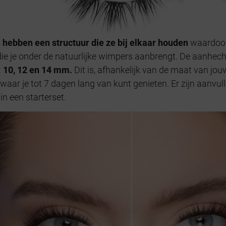
en hebben een structuur die ze bij elkaar houden
waardoor d
 die je onder de natuurlijke wimpers aanbrengt. De aanhec
:
10, 12 en 14 mm.
Dit is, afhankelijk van de maat van jo
 waar je tot 7 dagen lang van kunt genieten. Er zijn aanv
in een starterset.