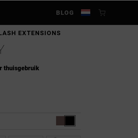
BLOG
LASH EXTENSIONS
Y
r thuisgebruik