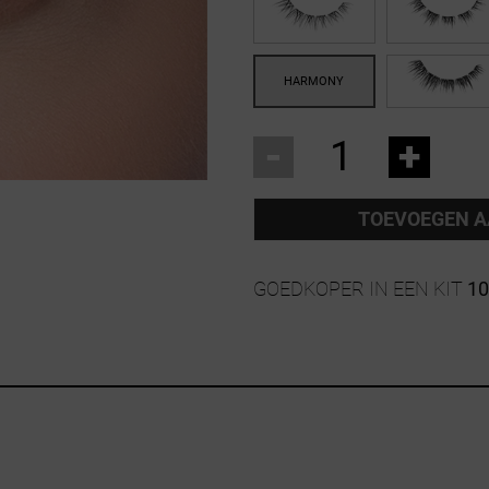
-
+
TOEVOEGEN 
GOEDKOPER IN EEN KIT
1