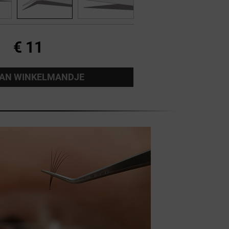
€ 11
AAN WINKELMANDJE