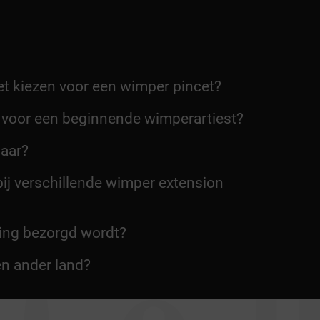
et kiezen voor een wimper pincet?
 voor een beginnende wimperartiest?
baar?
ij verschillende wimper extension
ling bezorgd wordt?
en ander land?