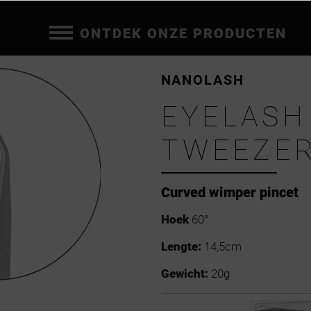
ONTDEK ONZE PRODUCTEN
NANOLASH
EYELASH
TWEEZER
Curved wimper pincet
Hoek
60°
Lengte:
14,5cm
Gewicht:
20g