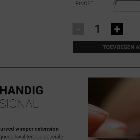
PINCET
-
+
TOEVOEGEN 
 HANDIG
SIONAL
curved wimper extension
oede kwaliteit. De speciale