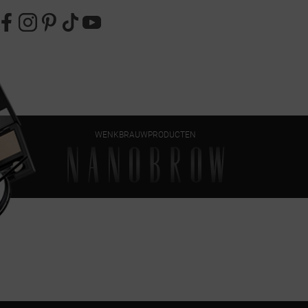
WENKBRAUWPRODUCTEN