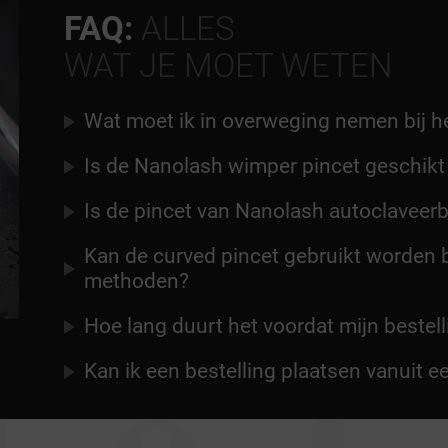
FAQ:
ALLES
WAT JE MOET WETEN
Wat moet ik in overweging nemen bij h
Is de Nanolash wimper pincet geschikt
Is de pincet van Nanolash autoclaveer
Kan de curved pincet gebruikt worden b
methoden?
Hoe lang duurt het voordat mijn bestel
Kan ik een bestelling plaatsen vanuit e