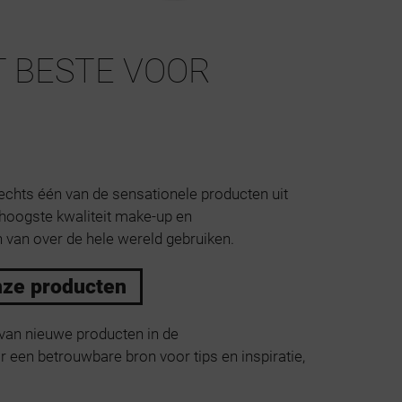
 BESTE VOOR
lechts één van de sensationele producten uit
de hoogste kwaliteit make-up en
 van over de hele wereld gebruiken.
nze producten
van nieuwe producten in de
 een betrouwbare bron voor tips en inspiratie,