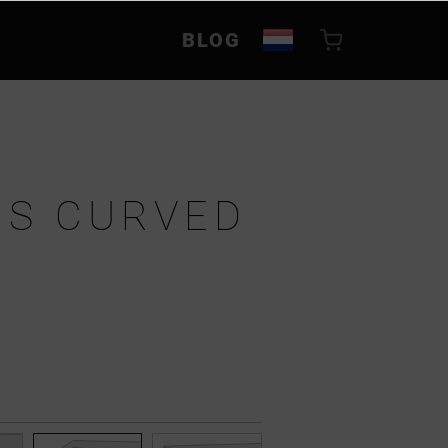
BLOG
S CURVED