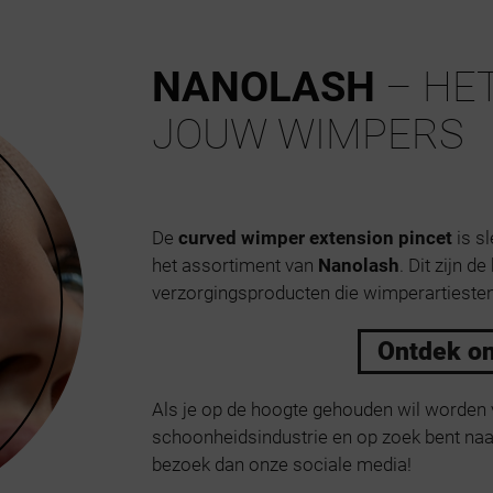
NANOLASH
– HET
JOUW WIMPERS
De
curved wimper extension pincet
is s
het assortiment van
Nanolash
. Dit zijn 
verzorgingsproducten die wimperartiesten
Ontdek o
Als je op de hoogte gehouden wil worden 
schoonheidsindustrie en op zoek bent naar
bezoek dan onze sociale media!